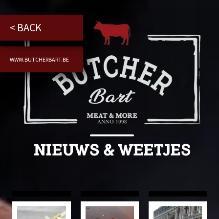
< BACK
WWW.BUTCHERBART.BE
NIEUWS & WEETJES