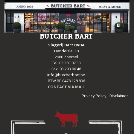
BUTCHER BART
Slagerij Bart BVBA
Handelslei 18
2980 Zoersel
Tel. 03 383 07 33
Fax: 03 293 00 48
info@butcherbart.be
BTW BE 0478 128 836
CONTACT VIA MAIL
Privacy Policy
Disclaimer