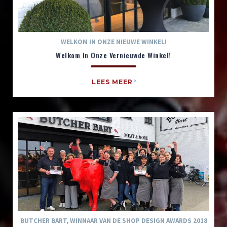
WELKOM IN ONZE NIEUWE WINKEL!
Welkom In Onze Vernieuwde Winkel!
LEES MEER
BUTCHER BART, WINNAAR VAN DE SHOP DESIGN AWARDS 2018