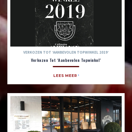
VERKOZEN TOT ‘AANBEVOLEN TOPWINKEL 2019’
Verkozen Tot ‘Aanbevolen Topwinkel’
LEES MEER